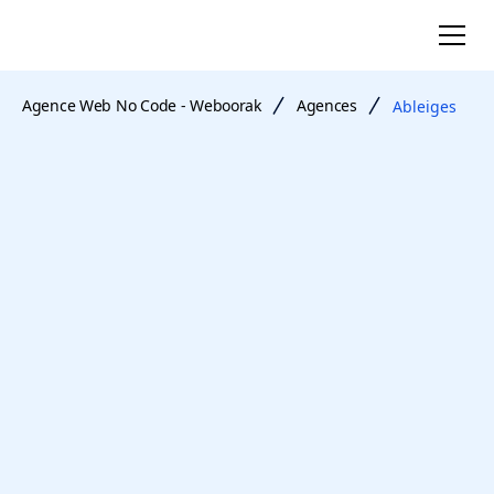
Agence Web No Code - Weboorak
Agences
Ableiges
agence web