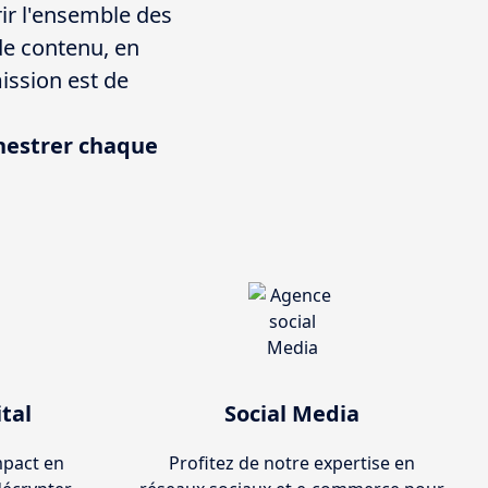
ir l'ensemble des
de contenu, en
ission est de
hestrer chaque
tal
Social Media
mpact en
Profitez de notre expertise en