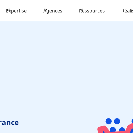
Expertise
Agences
Ressources
Réali
rance