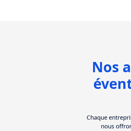
Nos 
évent
Chaque entrepris
nous offro