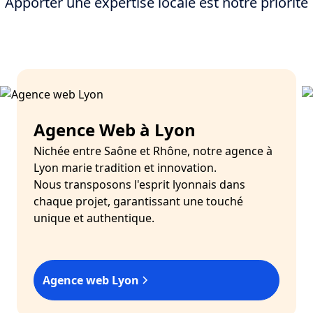
Apporter une expertise locale est notre priorité
Agence Web à Lyon
Nichée entre Saône et Rhône, notre agence à
Lyon marie tradition et innovation.
Nous transposons l'esprit lyonnais dans
chaque projet, garantissant une touché
unique et authentique.
Agence web Lyon