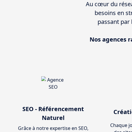
Au cœur du résea
besoins en st
passant par 
Nos agences r
SEO - Référencement
Créati
Naturel
Chaque jo
Grâce à notre expertise en SEO,