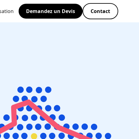
sation
Demandez un Devis
Contact