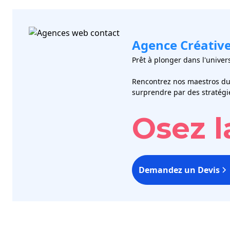
Agence Créative
Prêt à plonger dans l'unive
Rencontrez nos maestros du d
surprendre par des stratégi
Osez l
Demandez un Devis