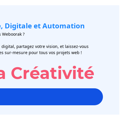
, Digitale et Automation
rs Weboorak ?
igital, partagez votre vision, et laissez-vous
es sur-mesure pour tous vos projets web !
a Créativité