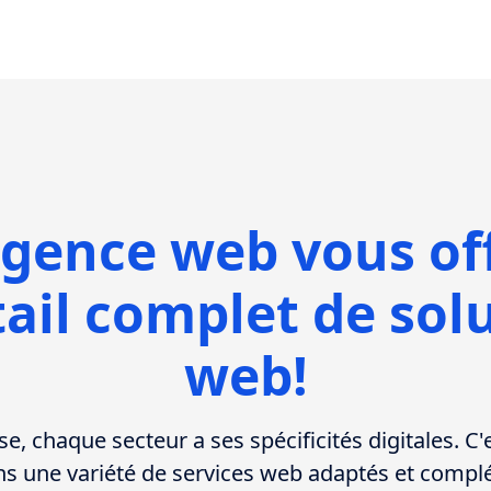
agence web vous
of
ail complet de sol
web
!
e, chaque secteur a ses spécificités digitales. C'
ns une variété de services web adaptés et compl