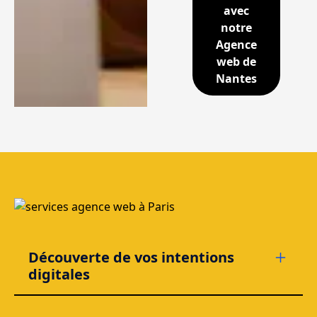
avec
notre
Agence
web de
Nantes
Découverte de vos intentions
digitales
Nantes, ville dynamique, requiert une stratégie web agile.
Notre équipe nantaise se plonge dans vos projets, évaluant