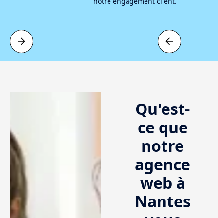
notre engagement client."
Qu'est-
ce que
notre
agence
web à
Nantes