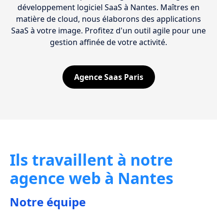
développement logiciel SaaS à Nantes. Maîtres en
matière de cloud, nous élaborons des applications
SaaS à votre image. Profitez d'un outil agile pour une
gestion affinée de votre activité.
Agence Saas Paris
Ils travaillent à notre
agence web à Nantes
Notre équipe