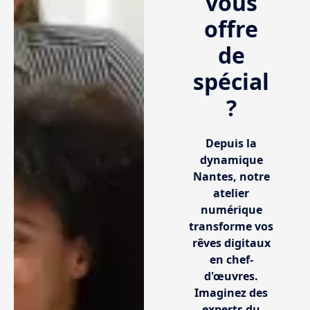
vous
offre
de
spécial
?
Depuis la
dynamique
Nantes, notre
atelier
numérique
transforme vos
rêves digitaux
en chef-
d'œuvres.
Imaginez des
experts du