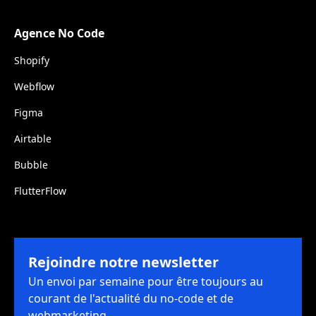
Agence No Code
Shopify
Webflow
Figma
Airtable
Bubble
FlutterFlow
Rejoindre notre newsletter
Un envoi par semaine pour être toujours au
courant de l'actualité du no-code et de
webmarketing