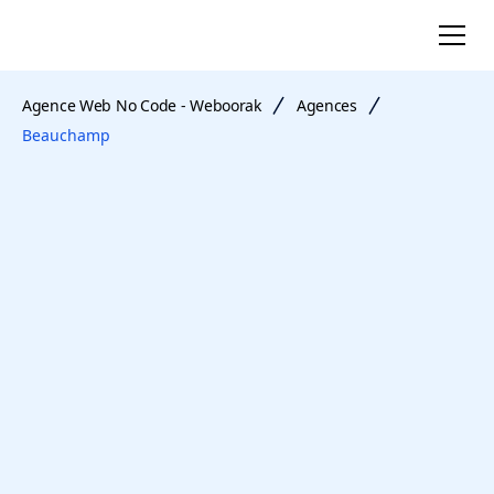
Agence Web No Code - Weboorak
Agences
Beauchamp
Agence web