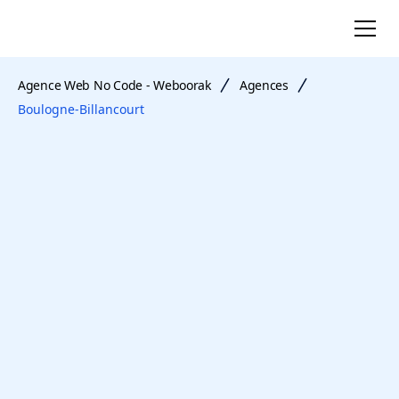
Agence Web No Code - Weboorak
Agences
Boulogne-Billancourt
agence
web