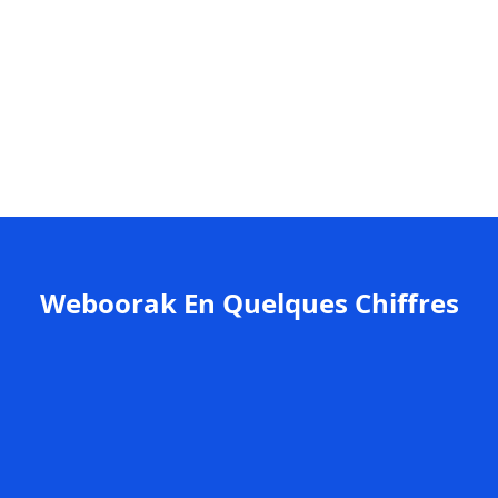
Weboorak En Quelques Chiffres
+200
Clients satisfaits