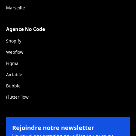
Marseille
Agence No Code
Shopify
Webflow
Figma
Airtable
Bubble
FlutterFlow
Rejoindre notre newsletter