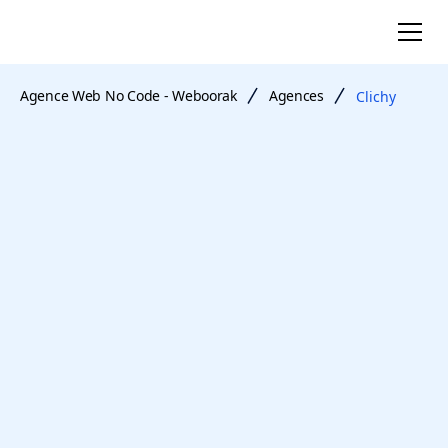
Agence Web No Code - Weboorak
Agences
Clichy
agence web