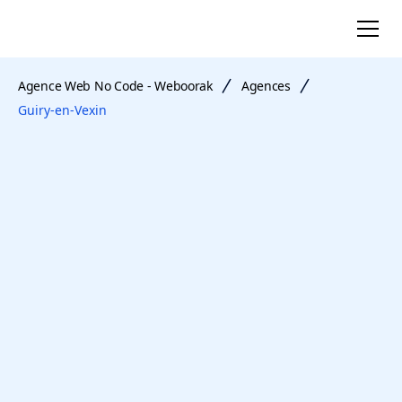
Agence Web No Code - Weboorak
Agences
Guiry-en-Vexin
Agence web