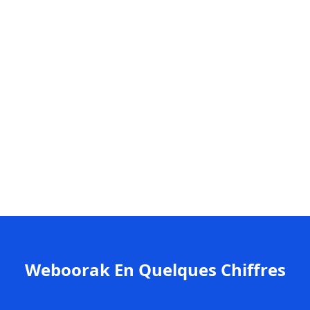
Collaboration efficace."
Jan. 2026
Weboorak En Quelques Chiffres