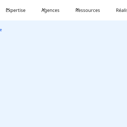
Expertise
Agences
Ressources
Réali
e