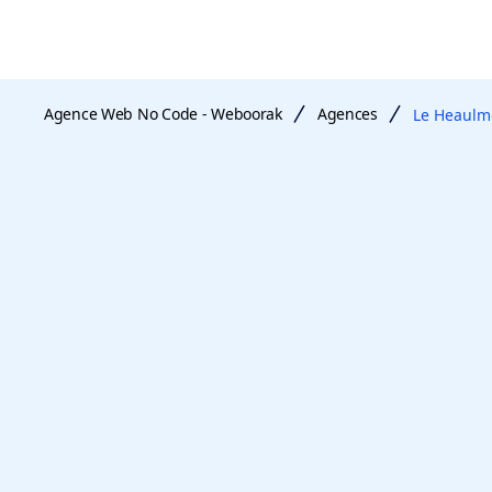
Agence Web No Code - Weboorak
Agences
Le Heaulm
agence web