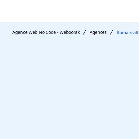
Agence Web No Code - Weboorak
Agences
Romainvill
agence web