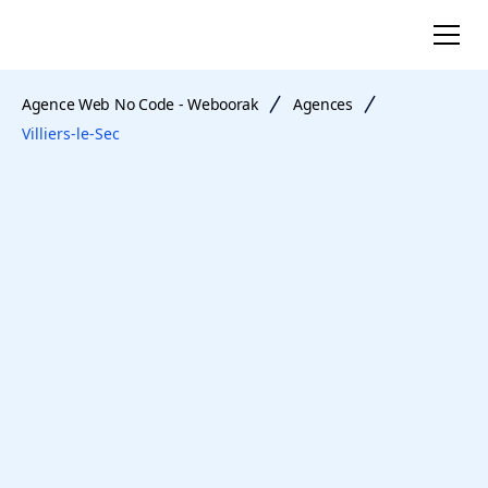
Agence Web No Code - Weboorak
Agences
Villiers-le-Sec
agence web