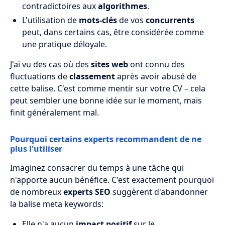
contradictoires aux
algorithmes
.
L'utilisation de
mots-clés
de vos
concurrents
peut, dans certains cas, être considérée comme
une pratique déloyale.
J'ai vu des cas où des
sites web
ont connu des
fluctuations de
classement
après avoir abusé de
cette balise. C'est comme mentir sur votre CV – cela
peut sembler une bonne idée sur le moment, mais
finit généralement mal.
Pourquoi certains experts recommandent de ne
plus l'utiliser
Imaginez consacrer du temps à une tâche qui
n'apporte aucun bénéfice. C'est exactement pourquoi
de nombreux
experts SEO
suggèrent d'abandonner
la balise meta keywords:
Elle n'a aucun
impact positif
sur le