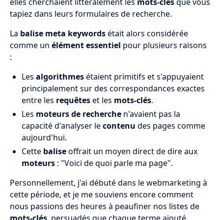
elles cherchaient littéralement les
mots-clés
que vous
tapiez dans leurs formulaires de recherche.
La
balise meta keywords
était alors considérée
comme un
élément essentiel
pour plusieurs raisons
:
Les
algorithmes
étaient primitifs et s'appuyaient
principalement sur des correspondances exactes
entre les
requêtes
et les
mots-clés
.
Les
moteurs de recherche
n'avaient pas la
capacité d'analyser le
contenu
des pages comme
aujourd'hui.
Cette
balise
offrait un moyen direct de dire aux
moteurs
: "Voici de quoi parle ma page".
Personnellement, j'ai débuté dans le webmarketing à
cette période, et je me souviens encore comment
nous passions des heures à peaufiner nos listes de
mots-clés
, persuadés que chaque terme ajouté