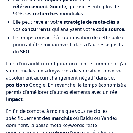
référencement Google
, qui représente plus de
90% des
recherches
mondiales.
Elle peut révéler votre
stratégie de mots-clés
à
vos
concurrents
qui analysent votre
code source
.
Le temps consacré à l'optimisation de cette balise
pourrait être mieux investi dans d'autres aspects
du
SEO
.
Lors d'un audit récent pour un client e-commerce, j'ai
supprimé les meta keywords de son site et observé
absolument aucun changement négatif dans ses
positions
Google. En revanche, le temps économisé a
permis d'améliorer d'autres éléments avec un réel
impact
.
En fin de compte, à moins que vous ne cibliez
spécifiquement des
marchés
où Baidu ou Yandex
dominent, la balise meta keywords reste
principalement une relique d'une ère révolue du