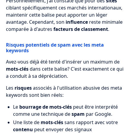
Personnellement, j'ai constaté que pour des
sites
ciblant spécifiquement ces marchés internationaux,
maintenir cette balise peut apporter un léger
avantage. Cependant, son
influence
reste minimale
comparée à d'autres
facteurs de classement
.
Risques potentiels de spam avec les meta
keywords
Avez-vous déjà été tenté d'insérer un maximum de
mots-clés
dans cette balise? C'est exactement ce qui
a conduit à sa dépréciation.
Les
risques
associés à l'utilisation abusive des meta
keywords sont bien réels:
Le
bourrage de mots-clés
peut être interprété
comme une technique de
spam
par Google.
Une liste de
mots-clés
sans rapport avec votre
contenu
peut envoyer des signaux