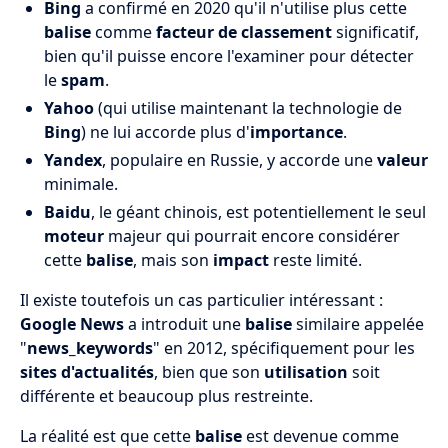
Bing
a confirmé en 2020 qu'il n'utilise plus cette
balise
comme
facteur de classement
significatif,
bien qu'il puisse encore l'examiner pour détecter
le
spam
.
Yahoo
(qui utilise maintenant la technologie de
Bing
) ne lui accorde plus d'
importance
.
Yandex
, populaire en Russie, y accorde une
valeur
minimale.
Baidu
, le géant chinois, est potentiellement le seul
moteur
majeur qui pourrait encore considérer
cette
balise
, mais son
impact
reste limité.
Il existe toutefois un cas particulier intéressant :
Google News
a introduit une
balise
similaire appelée
"
news_keywords
" en 2012, spécifiquement pour les
sites d'actualités
, bien que son
utilisation
soit
différente et beaucoup plus restreinte.
La réalité est que cette
balise
est devenue comme