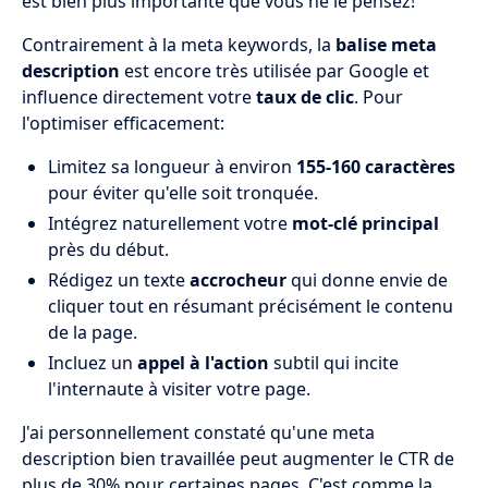
est bien plus importante que vous ne le pensez!
Contrairement à la meta keywords, la
balise meta
description
est encore très utilisée par Google et
influence directement votre
taux de clic
. Pour
l'optimiser efficacement:
Limitez sa longueur à environ
155-160 caractères
pour éviter qu'elle soit tronquée.
Intégrez naturellement votre
mot-clé principal
près du début.
Rédigez un texte
accrocheur
qui donne envie de
cliquer tout en résumant précisément le contenu
de la page.
Incluez un
appel à l'action
subtil qui incite
l'internaute à visiter votre page.
J'ai personnellement constaté qu'une meta
description bien travaillée peut augmenter le CTR de
plus de 30% pour certaines pages. C'est comme la