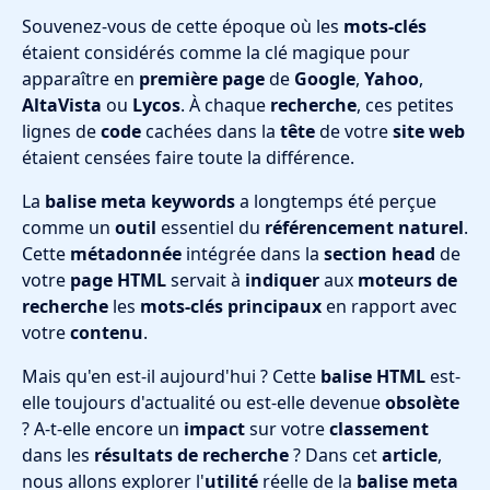
Souvenez-vous de cette époque où les
mots-clés
étaient considérés comme la clé magique pour
apparaître en
première page
de
Google
,
Yahoo
,
AltaVista
ou
Lycos
. À chaque
recherche
, ces petites
lignes de
code
cachées dans la
tête
de votre
site web
étaient censées faire toute la différence.
La
balise meta keywords
a longtemps été perçue
comme un
outil
essentiel du
référencement naturel
.
Cette
métadonnée
intégrée dans la
section head
de
votre
page HTML
servait à
indiquer
aux
moteurs de
recherche
les
mots-clés principaux
en rapport avec
votre
contenu
.
Mais qu'en est-il aujourd'hui ? Cette
balise HTML
est-
elle toujours d'actualité ou est-elle devenue
obsolète
? A-t-elle encore un
impact
sur votre
classement
dans les
résultats de recherche
? Dans cet
article
,
nous allons explorer l'
utilité
réelle de la
balise meta