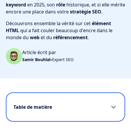
keyword
en 2025, son
rôle
historique, et si elle mérite
encore une place dans votre
stratégie SEO
.
Découvrons ensemble la vérité sur cet
élément
HTML
qui a fait couler beaucoup d'encre dans le
monde du
web
et du
référencement
.
Article écrit par
Samir Bouhlal
•
Expert SEO
Table de matière
Définition et fonctionnement de la balise
meta keywords