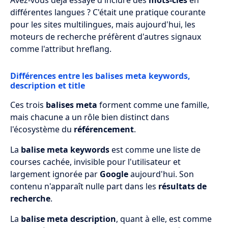
Avez-vous déjà essayé d'inclure des
mots-clés
en
différentes langues ? C'était une pratique courante
pour les sites multilingues, mais aujourd'hui, les
moteurs de recherche préfèrent d'autres signaux
comme l'attribut hreflang.
Différences entre les balises meta keywords,
description et title
Ces trois
balises meta
forment comme une famille,
mais chacune a un rôle bien distinct dans
l'écosystème du
référencement
.
La
balise meta keywords
est comme une liste de
courses cachée, invisible pour l'utilisateur et
largement ignorée par
Google
aujourd'hui. Son
contenu n'apparaît nulle part dans les
résultats de
recherche
.
La
balise meta description
, quant à elle, est comme