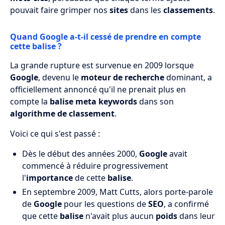
pouvait faire grimper nos
sites
dans les
classements
.
Quand Google a-t-il cessé de prendre en compte
cette balise ?
La grande rupture est survenue en 2009 lorsque
Google
, devenu le
moteur de recherche
dominant, a
officiellement annoncé qu'il ne prenait plus en
compte la
balise meta keywords
dans son
algorithme de classement
.
Voici ce qui s'est passé :
Dès le début des années 2000,
Google
avait
commencé à réduire progressivement
l'
importance
de cette
balise
.
En septembre 2009, Matt Cutts, alors porte-parole
de
Google
pour les questions de
SEO
, a confirmé
que cette
balise
n'avait plus aucun
poids
dans leur