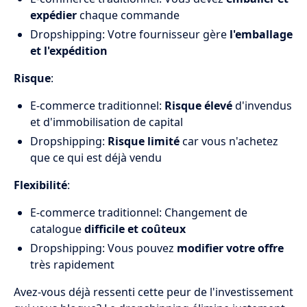
expédier
chaque commande
Dropshipping: Votre fournisseur gère
l'emballage
et l'expédition
Risque
:
E-commerce traditionnel:
Risque élevé
d'invendus
et d'immobilisation de capital
Dropshipping:
Risque limité
car vous n'achetez
que ce qui est déjà vendu
Flexibilité
:
E-commerce traditionnel: Changement de
catalogue
difficile et coûteux
Dropshipping: Vous pouvez
modifier votre offre
très rapidement
Avez-vous déjà ressenti cette peur de l'investissement