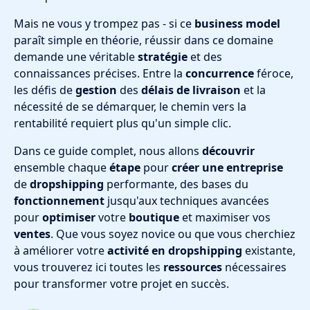
Mais ne vous y trompez pas - si ce
business model
paraît simple en théorie, réussir dans ce domaine
demande une véritable
stratégie
et des
connaissances précises. Entre la
concurrence
féroce,
les défis de
gestion
des
délais de livraison
et la
nécessité de se démarquer, le chemin vers la
rentabilité requiert plus qu'un simple clic.
Dans ce guide complet, nous allons
découvrir
ensemble chaque
étape
pour
créer une entreprise
de
dropshipping
performante, des bases du
fonctionnement
jusqu'aux techniques avancées
pour
optimiser
votre
boutique
et maximiser vos
ventes
. Que vous soyez novice ou que vous cherchiez
à améliorer votre
activité en dropshipping
existante,
vous trouverez ici toutes les
ressources
nécessaires
pour transformer votre projet en succès.