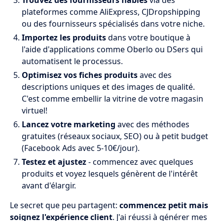
Trouvez des fournisseurs fiables
via des
plateformes comme AliExpress, CJDropshipping
ou des fournisseurs spécialisés dans votre niche.
Importez les produits
dans votre boutique à
l'aide d'applications comme Oberlo ou DSers qui
automatisent le processus.
Optimisez vos fiches produits
avec des
descriptions uniques et des images de qualité.
C'est comme embellir la vitrine de votre magasin
virtuel!
Lancez votre marketing
avec des méthodes
gratuites (réseaux sociaux, SEO) ou à petit budget
(Facebook Ads avec 5-10€/jour).
Testez et ajustez
- commencez avec quelques
produits et voyez lesquels génèrent de l'intérêt
avant d'élargir.
Le secret que peu partagent:
commencez petit mais
soignez l'expérience client
. J'ai réussi à générer mes