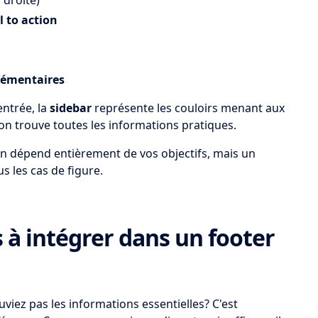
 droite)
l to action
lémentaires
entrée, la
sidebar
représente les couloirs menant aux
'on trouve toutes les informations pratiques.
tion dépend entièrement de vos objectifs, mais un
 les cas de figure.
 à intégrer dans un footer
viez pas les informations essentielles? C'est