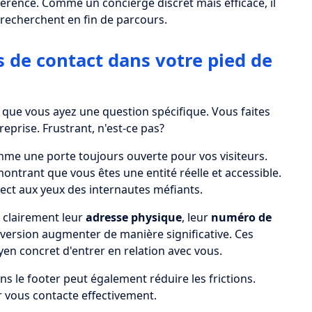
fférence. Comme un concierge discret mais efficace, il
s recherchent en fin de parcours.
s de contact dans votre pied de
 que vous ayez une question spécifique. Vous faites
reprise. Frustrant, n'est-ce pas?
me une porte toujours ouverte pour vos visiteurs.
ontrant que vous êtes une entité réelle et accessible.
ect aux yeux des internautes méfiants.
t clairement leur
adresse physique
, leur
numéro de
nversion augmenter de manière significative. Ces
en concret d'entrer en relation avec vous.
s le footer peut également réduire les frictions.
ur vous contacte effectivement.