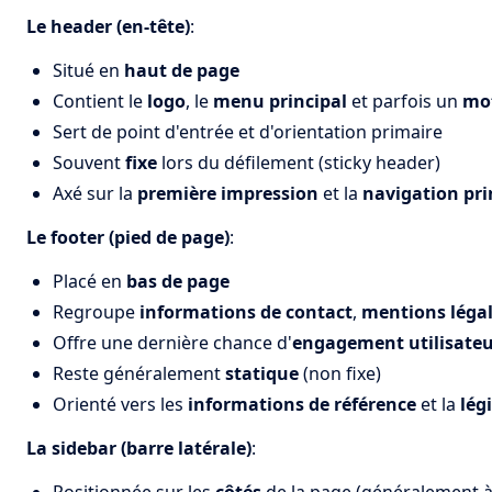
Le header (en-tête)
:
Situé en
haut de page
Contient le
logo
, le
menu principal
et parfois un
mot
Sert de point d'entrée et d'orientation primaire
Souvent
fixe
lors du défilement (sticky header)
Axé sur la
première impression
et la
navigation pri
Le footer (pied de page)
:
Placé en
bas de page
Regroupe
informations de contact
,
mentions léga
Offre une dernière chance d'
engagement utilisate
Reste généralement
statique
(non fixe)
Orienté vers les
informations de référence
et la
lég
La sidebar (barre latérale)
: