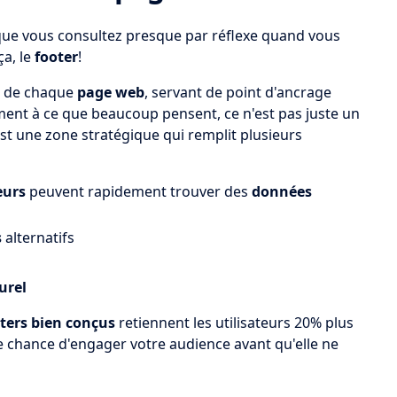
que vous consultez presque par réflexe quand vous
ça, le
footer
!
in de chaque
page web
, servant de point d'ancrage
rement à ce que beaucoup pensent, ce n'est pas juste un
st une zone stratégique qui remplit plusieurs
eurs
peuvent rapidement trouver des
données
s
alternatifs
urel
ters bien conçus
retiennent les utilisateurs 20% plus
chance d'engager votre audience avant qu'elle ne