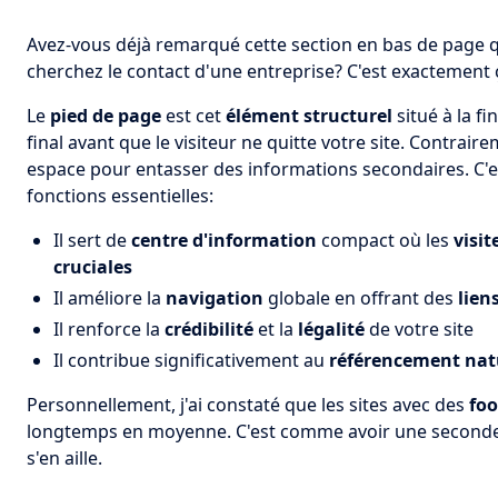
Avez-vous déjà remarqué cette section en bas de page 
cherchez le contact d'une entreprise? C'est exactement 
Le
pied de page
est cet
élément structurel
situé à la f
final avant que le visiteur ne quitte votre site. Contrai
espace pour entasser des informations secondaires. C'e
fonctions essentielles:
Il sert de
centre d'information
compact où les
visit
cruciales
Il améliore la
navigation
globale en offrant des
lien
Il renforce la
crédibilité
et la
légalité
de votre site
Il contribue significativement au
référencement nat
Personnellement, j'ai constaté que les sites avec des
foo
longtemps en moyenne. C'est comme avoir une seconde 
s'en aille.