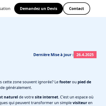
sation
Demandez un Devis
Contact
Dernière Mise à jour :
26.4.2025
ns cette zone souvent ignorée? Le
footer
ou
pied de
orde généralement.
t naturel
de votre
site internet
. C'est un espace où
ques qui peuvent transformer un simple
visiteur
en