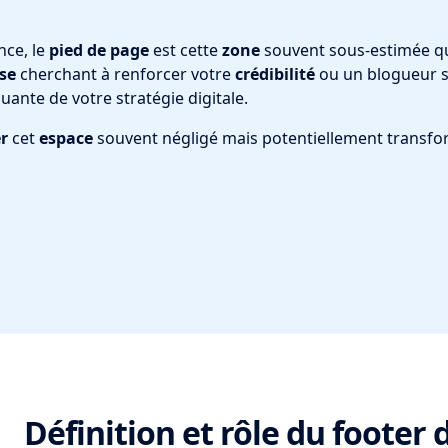
nce, le
pied de page
est cette
zone
souvent sous-estimée qu
se
cherchant à renforcer votre
crédibilité
ou un blogueur s
nte de votre stratégie digitale.
r
cet
espace
souvent négligé mais potentiellement transfo
Définition et rôle du foote