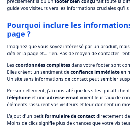
précisément là qu'un
footer bien conçu
fait toute la di
guide vos visiteurs vers les informations cruciales qu'il
Pourquoi inclure les information
page ?
Imaginez que vous soyez intéressé par un produit, mais
défiler la page et... rien. Pas de moyen de contacter l'ent
Les
coordonnées complètes
dans votre footer sont com
Elles créent un sentiment de
confiance immédiate
en m
Un site sans informations de contact peut sembler susp
Personnellement, j'ai constaté que les sites qui affichen
téléphone
et une
adresse email
voient leur taux de co
éléments rassurent vos visiteurs et leur donnent un moy
L'ajout d'un petit
formulaire de contact
directement dan
Moins de clics signifie plus de chances que votre visite