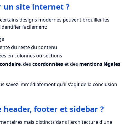
 un site internet ?
 certains designs modernes peuvent brouiller les
identifier facilement:
ge
rente du reste du contenu
ées en colonnes ou sections
econdaire
, des
coordonnées
et des
mentions légales
us savez immédiatement qu'il s'agit de la conclusion
 header, footer et sidebar ?
entaires mais distincts dans l'architecture d'une