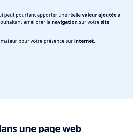
i peut pourtant apporter une réelle
valeur ajoutée
à
ouhaitant améliorer la
navigation
sur votre
site
rmateur pour votre présence sur
internet
.
r dans une page web