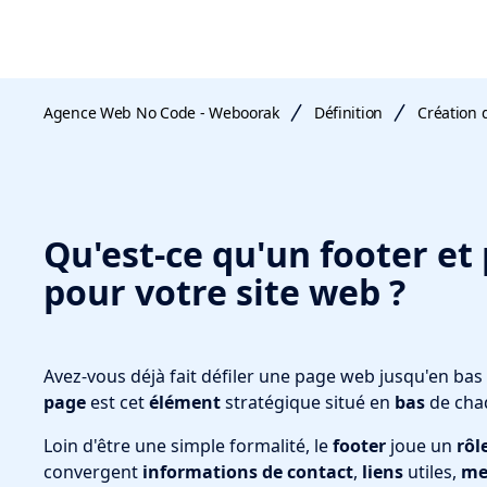
Agence Web No Code - Weboorak
Définition
Création d
Qu'est-ce qu'un footer et 
pour votre site web ?
Avez-vous déjà fait défiler une page web jusqu'en ba
page
est cet
élément
stratégique situé en
bas
de ch
Loin d'être une simple formalité, le
footer
joue un
rôl
convergent
informations de contact
,
liens
utiles,
me