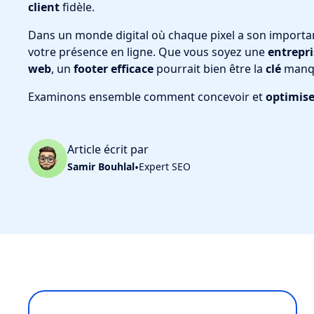
client
fidèle.
Dans un monde digital où chaque pixel a son importa
votre présence en ligne. Que vous soyez une
entrepri
web
, un
footer efficace
pourrait bien être la
clé
manqua
Examinons ensemble comment concevoir et
optimise
Article écrit par
Samir Bouhlal
•
Expert SEO