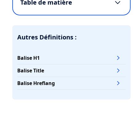
Table de matière
Définition et rôle du footer dans une
page web
Les éléments indispensables à
Autres Définitions :
intégrer dans un footer efficace
L'importance du footer pour
Balise H1
l'expérience utilisateur
Balise Title
Optimisation SEO du footer
Balise Hreflang
Les éléments indispensables à
intégrer dans un footer efficace
Guide pas à pas pour créer un footer
performant
Études de cas et exemples inspirants
FAQ