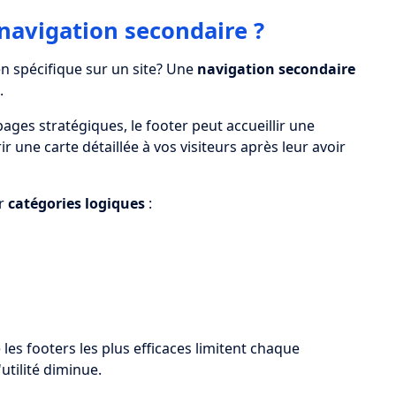
navigation secondaire ?
en spécifique sur un site? Une
navigation secondaire
.
ges stratégiques, le footer peut accueillir une
r une carte détaillée à vos visiteurs après leur avoir
ar
catégories logiques
:
 les footers les plus efficaces limitent chaque
'utilité diminue.