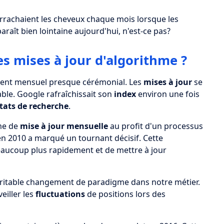
rrachaient les cheveux chaque mois lorsque les
araît bien lointaine aujourd'hui, n'est-ce pas?
 mises à jour d'algorithme ?
ent mensuel presque cérémonial. Les
mises à jour
se
able. Google rafraîchissait son
index
environ une fois
tats de recherche
.
me de
mise à jour mensuelle
au profit d'un processus
n 2010 a marqué un tournant décisif. Cette
aucoup plus rapidement et de mettre à jour
éritable changement de paradigme dans notre métier.
eiller les
fluctuations
de positions lors des