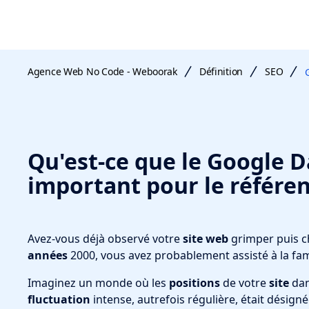
Agence Web No Code - Weboorak
Définition
SEO
Qu'est-ce que le Google D
important pour le référe
Avez-vous déjà observé votre
site web
grimper puis c
années
2000, vous avez probablement assisté à la f
Imaginez un monde où les
positions
de votre
site
dan
fluctuation
intense, autrefois régulière, était désignée