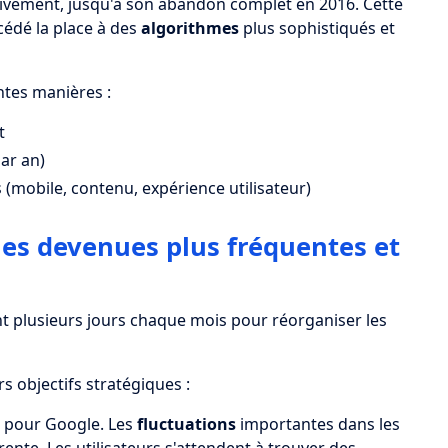
ivement, jusqu'à son abandon complet en 2016. Cette
cédé la place à des
algorithmes
plus sophistiqués et
ntes manières :
t
ar an)
 (mobile, contenu, expérience utilisateur)
lles devenues plus fréquentes et
 plusieurs jours chaque mois pour réorganiser les
s objectifs stratégiques :
e pour Google. Les
fluctuations
importantes dans les