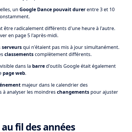
elles, un
Google Dance
pouvait durer
entre 3 et 10
constamment.
 être radicalement différents d'une heure à l'autre.
ver en page 5 l'après-midi.
s
serveurs
qui n'étaient pas mis à jour simultanément.
des
classements
complètement différents.
visible dans la
barre
d'outils Google était également
ue
page web
.
énement
majeur dans le calendrier des
es à analyser les moindres
changements
pour ajuster
au fil des années