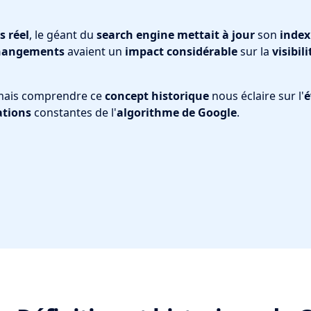
 réel
, le géant du
search engine
mettait à jour
son
index
hangements
avaient un
impact
considérable
sur la
visibili
mais comprendre ce
concept
historique
nous éclaire sur l'
é
ations
constantes de l'
algorithme de Google
.