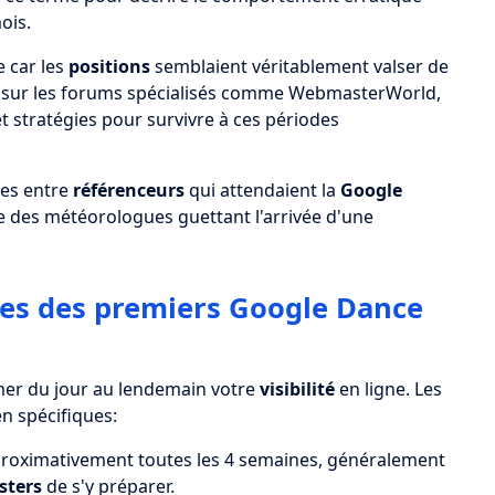
ois.
 car les
positions
semblaient véritablement valser de
e sur les forums spécialisés comme WebmasterWorld,
t stratégies pour survivre à ces périodes
ées entre
référenceurs
qui attendaient la
Google
e des météorologues guettant l'arrivée d'une
ques des premiers Google Dance
er du jour au lendemain votre
visibilité
en ligne. Les
en spécifiques:
proximativement toutes les 4 semaines, généralement
ters
de s'y préparer.