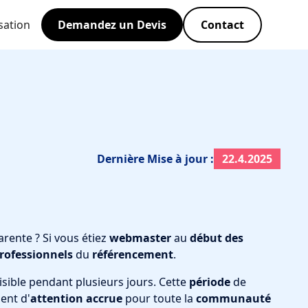
sation
Demandez un Devis
Contact
Dernière Mise à jour :
22.4.2025
rente ? Si vous étiez
webmaster
au
début des
rofessionnels
du
référencement
.
sible pendant plusieurs jours. Cette
période
de
ent d'
attention
accrue
pour toute la
communauté