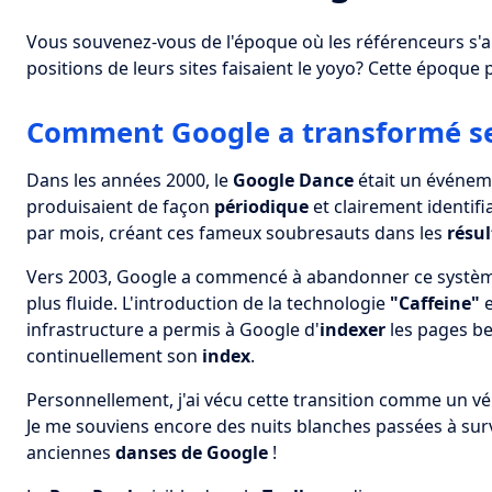
Vous souvenez-vous de l'époque où les référenceurs s'a
positions de leurs sites faisaient le yoyo? Cette époque p
Comment Google a transformé ses
Dans les années 2000, le
Google Dance
était un événem
produisaient de façon
périodique
et clairement identifi
par mois, créant ces fameux soubresauts dans les
résul
Vers 2003, Google a commencé à abandonner ce systè
plus fluide. L'introduction de la technologie
"Caffeine"
e
infrastructure a permis à Google d'
indexer
les pages be
continuellement son
index
.
Personnellement, j'ai vécu cette transition comme un v
Je me souviens encore des nuits blanches passées à surv
anciennes
danses de Google
!