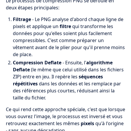
Le processus de compression PNG se déroule en
deux étapes principales:
Filtrage
- Le PNG analyse d'abord chaque ligne de
pixels et applique un
filtre
qui transforme les
données pour qu'elles soient plus facilement
compressibles. C'est comme préparer un
vêtement avant de le plier pour qu'il prenne moins
de place.
Compression Deflate
- Ensuite, l'
algorithme
Deflate
(le même que celui utilisé dans les fichiers
ZIP) entre en jeu. Il repère les
séquences
répétitives
dans les données et les remplace par
des références plus courtes, réduisant ainsi la
taille du fichier.
Ce qui rend cette approche spéciale, c'est que lorsque
vous ouvrez l'image, le processus est inversé et vous
retrouvez exactement les mêmes
pixels
qu'à l'origine
- sans aucune dégradation.