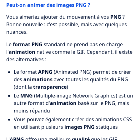
Peut-on animer des images PNG ?
Vous aimeriez ajouter du mouvement à vos
PNG
?
Bonne nouvelle : c'est possible, mais avec quelques
nuances.
Le
format PNG
standard ne prend pas en charge
l'
animation
native comme le GIF. Cependant, il existe
des alternatives :
Le format
APNG
(Animated PNG) permet de créer
des
animations
avec toutes les qualités du PNG
(dont la
transparence
)
Le
MNG
(Multiple-image Network Graphics) est un
autre format d'
animation
basé sur le PNG, mais
moins répandu
Vous pouvez également créer des animations CSS
en utilisant plusieurs
images PNG
statiques
L'
APNG
offre une meilleure
qualité
que les GIF