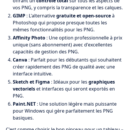
offrant un
contrôle total
sur tous les aspects de
vos PNG, y compris la transparence et les calques.
GIMP
: L'alternative
gratuite et open-source
à
Photoshop qui propose presque toutes les
mêmes fonctionnalités pour les PNG.
Affinity Photo
: Une option professionnelle à prix
unique (sans abonnement) avec d'excellentes
capacités de gestion des PNG.
Canva
: Parfait pour les débutants qui souhaitent
créer rapidement des PNG de qualité avec une
interface intuitive.
Sketch et Figma
: Idéaux pour les
graphiques
vectoriels
et interfaces qui seront exportés en
PNG.
Paint.NET
: Une solution légère mais puissante
pour Windows qui gère parfaitement les PNG
basiques.
C'est comme choisir le bon pinceau pour un tableau –