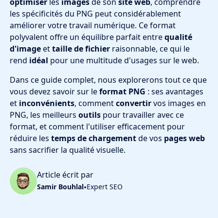
optimiser
les
images
de son
site web
, comprendre
les spécificités du PNG peut considérablement
améliorer votre travail numérique. Ce format
polyvalent offre un équilibre parfait entre
qualité
d'image
et
taille de fichier
raisonnable, ce qui le
rend
idéal
pour une multitude d'usages sur le web.
Dans ce guide complet, nous explorerons tout ce que
vous devez savoir sur le
format PNG
: ses avantages
et
inconvénients
, comment
convertir
vos images en
PNG, les meilleurs
outils
pour travailler avec ce
format, et comment l'utiliser efficacement pour
réduire les
temps de chargement
de vos
pages web
sans sacrifier la qualité visuelle.
Article écrit par
Samir Bouhlal
•
Expert SEO