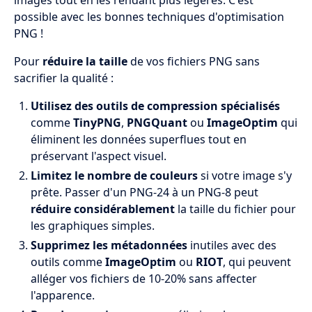
images tout en les rendant plus légères. C'est
possible avec les bonnes techniques d'optimisation
PNG !
Pour
réduire la taille
de vos fichiers PNG sans
sacrifier la qualité :
Utilisez des outils de compression spécialisés
comme
TinyPNG
,
PNGQuant
ou
ImageOptim
qui
éliminent les données superflues tout en
préservant l'aspect visuel.
Limitez le nombre de couleurs
si votre image s'y
prête. Passer d'un PNG-24 à un PNG-8 peut
réduire considérablement
la taille du fichier pour
les graphiques simples.
Supprimez les métadonnées
inutiles avec des
outils comme
ImageOptim
ou
RIOT
, qui peuvent
alléger vos fichiers de 10-20% sans affecter
l'apparence.