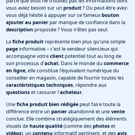
parce que vous ne trouviez pas les informations dont
vous aviez besoin sur un
produit
? Ou peut-être avez-
vous déjà hésité à appuyer sur ce fameux
bouton
ajouter au panier
par manque de confiance dans la
description
proposée ? Vous n'êtes pas seul.
La
fiche produit
représente bien plus qu'une simple
page
informative – c'est le vendeur silencieux qui
accompagne votre
client
potentiel tout au long de
son processus d'
achat
. Dans le monde du
commerce
en ligne
, elle constitue l'équivalent numérique du
conseiller en magasin, capable de fournir toutes les
caractéristiques techniques
, répondre aux
questions
et rassurer l'
acheteur
.
Une
fiche produit bien rédigée
peut faire toute la
différence entre un
panier
abandonné et une
vente
conclue. Elle combine stratégiquement des éléments
visuels de
haute qualité
(comme des
photos
et
vidéos
), un
contenu
informatif pertinent, et des
avis