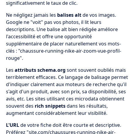
significativement le taux de clic.
Ne négligez jamais les
balises alt
de vos images.
Google ne "voit" pas vos photos, il lit leurs
descriptions. Une balise alt bien rédigée améliore
l'accessibilité et offre une opportunité
supplémentaire de placer naturellement vos mots-
clés : "chaussure-running-nike-air-zoom-vue-profil-
rouge".
Les
attributs schema.org
sont souvent oubliés mais
terriblement efficaces. Ce langage de balisage permet
d'indiquer clairement aux moteurs de recherche qu'il
s'agit d'un produit, avec son prix, sa disponibilité, ses
avis, etc. Les sites utilisant ces microdata obtiennent
souvent des
rich snippets
dans les résultats,
augmentant considérablement leur visibilité.
L'URL
de votre fiche doit être courte et descriptive.
Préférez "site.com/chaussures-running-nike-air-