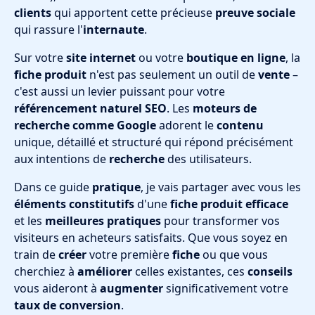
clients
qui apportent cette précieuse
preuve sociale
qui rassure l'
internaute
.
Sur votre
site internet
ou votre
boutique en ligne
, la
fiche produit
n'est pas seulement un outil de
vente
–
c'est aussi un levier puissant pour votre
référencement naturel SEO
. Les
moteurs de
recherche comme Google
adorent le
contenu
unique, détaillé et structuré qui répond précisément
aux intentions de
recherche
des utilisateurs.
Dans ce guide
pratique
, je vais partager avec vous les
éléments constitutifs
d'une
fiche produit efficace
et les
meilleures pratiques
pour transformer vos
visiteurs en acheteurs satisfaits. Que vous soyez en
train de
créer
votre première
fiche
ou que vous
cherchiez à
améliorer
celles existantes, ces
conseils
vous aideront à
augmenter
significativement votre
taux de conversion
.