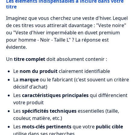
Les éléments indispensables à inclure dans votre
titre
Imaginez que vous cherchez une veste d'hiver. Lequel
de ces titres vous attirerait davantage : "Veste noire"
ou "Veste d'hiver imperméable en duvet premium
pour homme - Noir - Taille L" ? La réponse est
évidente.
Un
titre complet
doit absolument contenir :
Le
nom du produit
clairement identifiable
La
marque
ou le fabricant (c'est souvent un critère
décisif d'achat)
Les
caractéristiques principales
qui différencient
votre produit
Les
spécificités techniques
essentielles (taille,
couleur, matière, etc.)
Les
mots-clés pertinents
que votre
public cible
utilise dans ses recherches