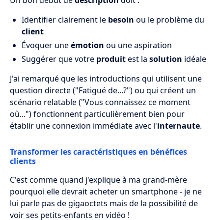
Un bon début de
description
doit :
Identifier clairement le
besoin
ou le problème du
client
Évoquer une
émotion
ou une aspiration
Suggérer que votre
produit
est la
solution
idéale
J'ai remarqué que les introductions qui utilisent une
question directe ("Fatigué de...?") ou qui créent un
scénario relatable ("Vous connaissez ce moment
où...") fonctionnent particulièrement bien pour
établir une connexion immédiate avec l'
internaute
.
Transformer les caractéristiques en bénéfices
clients
C'est comme quand j'explique à ma grand-mère
pourquoi elle devrait acheter un smartphone - je ne
lui parle pas de gigaoctets mais de la possibilité de
voir ses petits-enfants en vidéo !