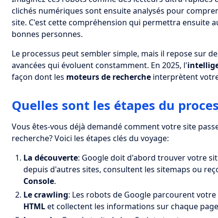
clichés numériques sont ensuite analysés pour compre
site. C'est cette compréhension qui permettra ensuite 
bonnes personnes.
Le processus peut sembler simple, mais il repose sur d
avancées qui évoluent constamment. En 2025, l'
intellig
façon dont les
moteurs de recherche
interprètent votr
Quelles sont les étapes du proce
Vous êtes-vous déjà demandé comment votre site passe d
recherche? Voici les étapes clés du voyage:
La découverte
: Google doit d'abord trouver votre sit
depuis d'autres sites, consultent les sitemaps ou reço
Console
.
Le crawling
: Les robots de Google parcourent votre si
HTML
et collectent les informations sur chaque page