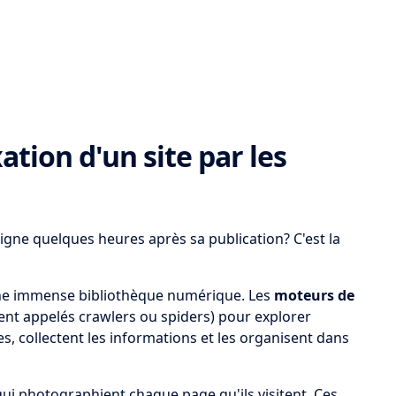
tion d'un site par les
igne quelques heures après sa publication? C'est la
une immense bibliothèque numérique. Les
moteurs de
nt appelés crawlers ou spiders) pour explorer
s, collectent les informations et les organisent dans
ui photographient chaque page qu'ils visitent. Ces