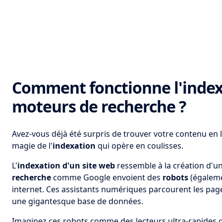
Comment fonctionne l'indexa
moteurs de recherche ?
Avez-vous déjà été surpris de trouver votre contenu en l
magie de l'
indexation
qui opère en coulisses.
L'
indexation d'un site web
ressemble à la création d'
recherche
comme Google envoient des
robots
(égaleme
internet. Ces assistants numériques parcourent les page
une gigantesque base de données.
Imaginez ces robots comme des lecteurs ultra-rapides q