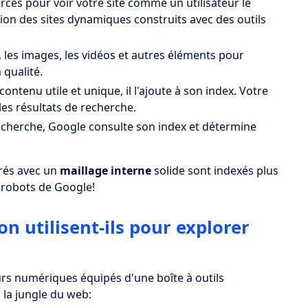
urces pour voir votre site comme un utilisateur le
ution des sites dynamiques construits avec des outils
, les images, les vidéos et autres éléments pour
 qualité.
contenu utile et unique, il l'ajoute à son index. Votre
es résultats de recherche.
recherche, Google consulte son index et détermine
urés avec un
maillage interne
solide sont indexés plus
x robots de Google!
on utilisent-ils pour explorer
rs numériques équipés d'une boîte à outils
s la jungle du web: