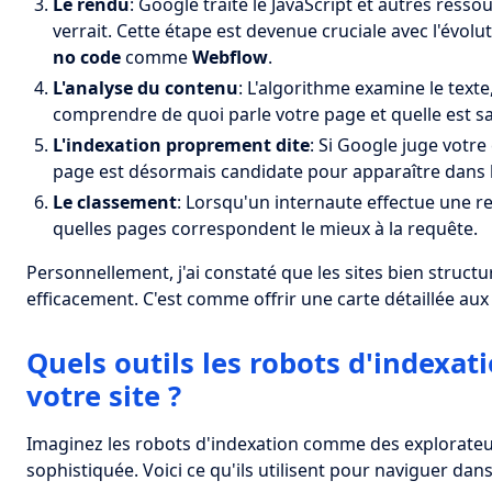
Le rendu
: Google traite le JavaScript et autres resso
verrait. Cette étape est devenue cruciale avec l'évol
no code
comme
Webflow
.
L'analyse du contenu
: L'algorithme examine le texte
comprendre de quoi parle votre page et quelle est sa
L'indexation proprement dite
: Si Google juge votre 
page est désormais candidate pour apparaître dans l
Le classement
: Lorsqu'un internaute effectue une 
quelles pages correspondent le mieux à la requête.
Personnellement, j'ai constaté que les sites bien struct
efficacement. C'est comme offrir une carte détaillée au
Quels outils les robots d'indexati
votre site ?
Imaginez les robots d'indexation comme des explorateu
sophistiquée. Voici ce qu'ils utilisent pour naviguer dan