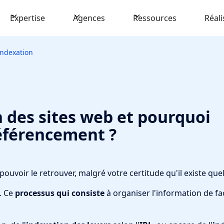
Expertise
Agences
Ressources
Réali
Indexation
n des sites web et pourquoi
référencement ?
voir le retrouver, malgré votre certitude qu'il existe que
. Ce
processus qui consiste
à organiser l'information de fa