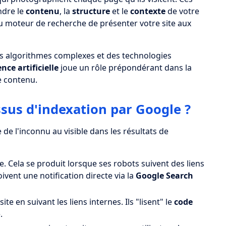
ndre le
contenu
, la
structure
et le
contexte
de votre
au moteur de recherche de présenter votre site aux
es algorithmes complexes et des technologies
ence artificielle
joue un rôle prépondérant dans la
e contenu.
ssus d'indexation par Google ?
e l'inconnu au visible dans les résultats de
e. Cela se produit lorsque ses robots suivent des liens
ivent une notification directe via la
Google Search
te en suivant les liens internes. Ils "lisent" le
code
.