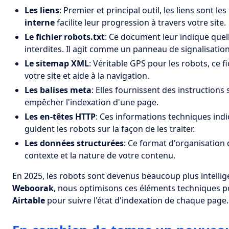
Les liens
: Premier et principal outil, les liens sont 
interne
facilite leur progression à travers votre site.
Le fichier robots.txt
: Ce document leur indique quell
interdites. Il agit comme un panneau de signalisati
Le sitemap XML
: Véritable GPS pour les robots, ce 
votre site et aide à la navigation.
Les balises meta
: Elles fournissent des instruction
empêcher l'indexation d'une page.
Les en-têtes HTTP
: Ces informations techniques indi
guident les robots sur la façon de les traiter.
Les données structurées
: Ce format d'organisation 
contexte et la nature de votre contenu.
En 2025, les robots sont devenus beaucoup plus intellig
Weboorak
, nous optimisons ces éléments techniques pou
Airtable
pour suivre l'état d'indexation de chaque page.