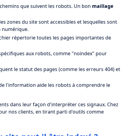
les chemins que suivent les robots. Un bon
maillage
es zones du site sont accessibles et lesquelles sont
on numérique.
fichier répertorie toutes les pages importantes de
s spécifiques aux robots, comme "noindex" pour
quent le statut des pages (comme les erreurs 404) et
de l'information aide les robots à comprendre le
ents dans leur façon d'interpréter ces signaux. Chez
r nos clients, en tirant parti d'outils comme