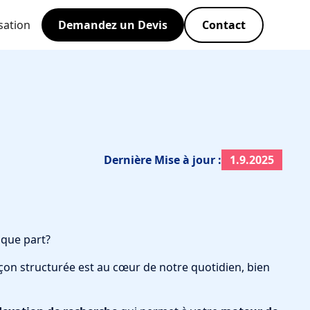
sation
Demandez un Devis
Contact
Dernière Mise à jour :
1.9.2025
lque part?
çon structurée est au cœur de notre quotidien, bien