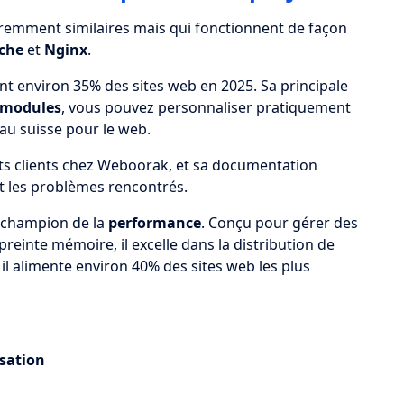
remment similaires mais qui fonctionnent de façon
che
et
Nginx
.
nt environ 35% des sites web en 2025. Sa principale
modules
, vous pouvez personnaliser pratiquement
au suisse pour le web.
ets clients chez Weboorak, et sa documentation
t les problèmes rencontrés.
e champion de la
performance
. Conçu pour gérer des
reinte mémoire, il excelle dans la distribution de
, il alimente environ 40% des sites web les plus
sation