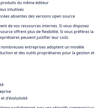
s produits du même éditeur
plus intuitives
ancées absentes des versions open source
nt de vos ressources internes. Si vous disposez
urce offrent plus de flexibilité. Si vous préférez la
opriétaires peuvent justifier leur coût.
e nombreuses entreprises adoptent un modèle
uction et des outils propriétaires pour la gestion et
té
eprise
et d'évolutivité
 s'aligne parfaitement avec vos objectifs commerciaux