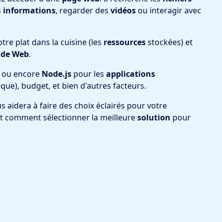
s
informations
, regarder des
vidéos
ou interagir avec
votre plat dans la cuisine (les
ressources
stockées) et
ide Web
.
, ou encore
Node.js
pour les
applications
ue), budget, et bien d'autres facteurs.
s aidera à faire des choix éclairés pour votre
 et comment sélectionner la meilleure
solution
pour