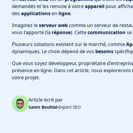
demandés et les renvoie à votre
appareil
pour afficha
des
applications
en
ligne
.
Imaginez le
serveur web
comme un serveur de restau
vous l'apporte (la
réponse
). Cette
communication
se 
Plusieurs solutions existent sur le marché, comme
Ap
dynamiques. Le choix dépend de vos
besoins
spécifiq
Que vous soyez développeur, propriétaire d'entrepri
présence en ligne. Dans cet article, nous explorerons
votre projet.
Article écrit par
Samir Bouhlal
•
Expert SEO