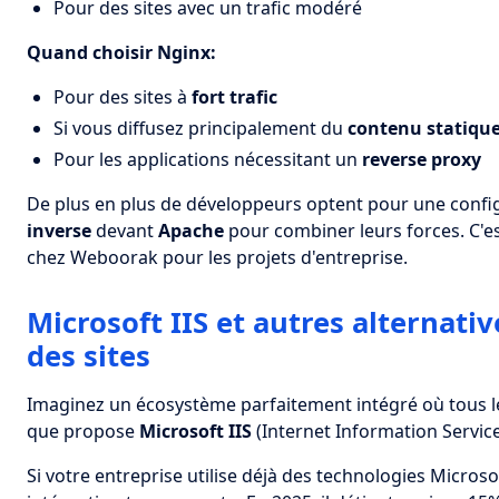
Pour des sites avec un trafic modéré
Quand choisir Nginx:
Pour des sites à
fort trafic
Si vous diffusez principalement du
contenu statiqu
Pour les applications nécessitant un
reverse proxy
De plus en plus de développeurs optent pour une config
inverse
devant
Apache
pour combiner leurs forces. C
chez Weboorak pour les projets d'entreprise.
Microsoft IIS et autres alternati
des sites
Imaginez un écosystème parfaitement intégré où tous l
que propose
Microsoft IIS
(Internet Information Service
Si votre entreprise utilise déjà des technologies Micro