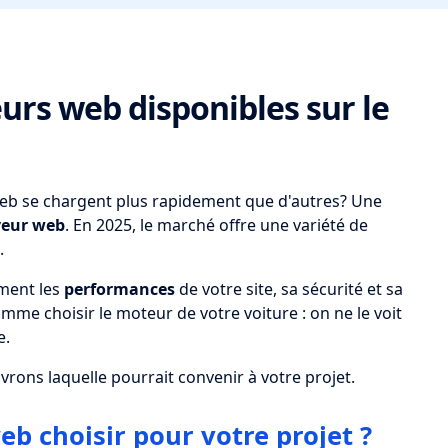
eurs web disponibles sur le
eb se chargent plus rapidement que d'autres? Une
veur web
. En 2025, le marché offre une variété de
.
ement les
performances
de votre site, sa sécurité et sa
omme choisir le moteur de votre voiture : on ne le voit
e.
rons laquelle pourrait convenir à votre projet.
b choisir pour votre projet ?