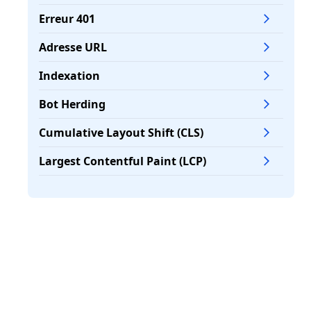
pour optimiser ses performances
Erreur 401
FAQ
Adresse URL
Indexation
Bot Herding
Cumulative Layout Shift (CLS)
Largest Contentful Paint (LCP)