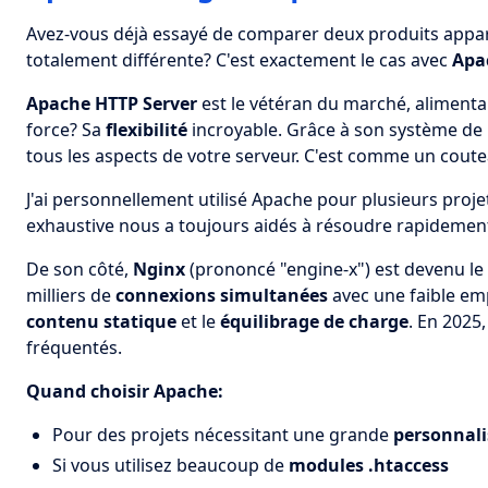
Avez-vous déjà essayé de comparer deux produits appa
totalement différente? C'est exactement le cas avec
Apa
Apache HTTP Server
est le vétéran du marché, alimenta
force? Sa
flexibilité
incroyable. Grâce à son système de
tous les aspects de votre serveur. C'est comme un coute
J'ai personnellement utilisé Apache pour plusieurs proj
exhaustive nous a toujours aidés à résoudre rapidemen
De son côté,
Nginx
(prononcé "engine-x") est devenu l
milliers de
connexions simultanées
avec une faible emp
contenu statique
et le
équilibrage de charge
. En 2025
fréquentés.
Quand choisir Apache:
Pour des projets nécessitant une grande
personnali
Si vous utilisez beaucoup de
modules .htaccess