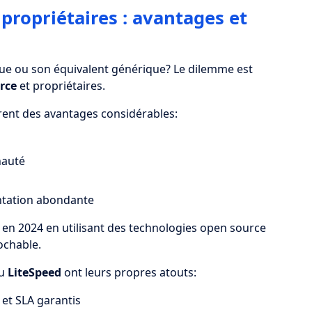
propriétaires : avantages et
que ou son équivalent générique? Le dilemme est
rce
et propriétaires.
rent des avantages considérables:
nauté
ntation abondante
n 2024 en utilisant des technologies open source
ochable.
u
LiteSpeed
ont leurs propres atouts:
 et SLA garantis