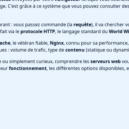
ge. C'est grâce à ce système que vous pouvez consulter de
rant : vous passez commande (la
requête
), il va chercher 
fait via le
protocole HTTP
, le langage standard du
World W
ache
, le vétéran fiable,
Nginx
, connu pour sa performance
ues : volume de trafic, type de
contenu
(statique ou dynamiq
se ou simplement curieux, comprendre les
serveurs web
vou
 leur
fonctionnement
, les différentes options disponibles,