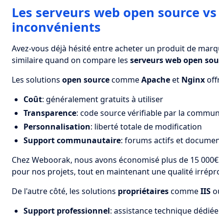
Les serveurs web open source vs 
inconvénients
Avez-vous déjà hésité entre acheter un produit de mar
similaire quand on compare les
serveurs web open sou
Les solutions
open source
comme
Apache
et
Nginx
off
Coût
: généralement gratuits à utiliser
Transparence
: code source vérifiable par la commu
Personnalisation
: liberté totale de modification
Support communautaire
: forums actifs et docume
Chez Weboorak, nous avons économisé plus de 15 000€ e
pour nos projets, tout en maintenant une qualité irrépr
De l'autre côté, les solutions
propriétaires
comme
IIS
o
Support professionnel
: assistance technique dédiée