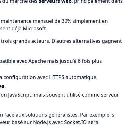
15% du marché des
serveurs web
, principalement dans
de maintenance mensuel de 30% simplement en
ment déjà Microsoft.
s trois grands acteurs. D'autres alternatives gagnent
atible avec Apache mais jusqu'à 6 fois plus
la configuration avec HTTPS automatique.
va
.
on JavaScript, mais souvent utilisé comme serveur
 face aux solutions généralistes. Par exemple, si
rveur basé sur Node.js avec Socket.IO sera