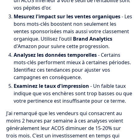
un ACOS inférieur à votre seuil de rentabilité sont
vos pépites d'or.
Mesurez l'impact sur les ventes organiques
- Les
bons mots-clés boostent non seulement les
ventes sponsorisées mais aussi votre classement
organique. Utilisez l'outil
Brand Analytics
d'Amazon pour suivre cette progression.
Analysez les données temporelles
- Certains
mots-clés performent mieux à certaines périodes.
Identifiez ces tendances pour ajuster vos
campagnes en conséquence.
Examinez le taux d'impression
- Un faible taux
indique que vos enchères sont trop basses ou que
votre pertinence est insuffisante pour ce terme.
J'ai remarqué que les vendeurs qui consacrent au
moins 2 heures par semaine à ces analyses voient
généralement leur ACOS diminuer de 15-20% sur
trois mois. C'est un investissement en temps qui