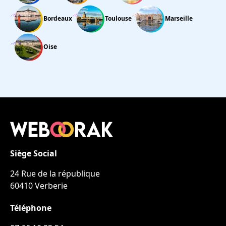
Bordeaux
Toulouse
Marseille
Oise
Siège Social
24 Rue de la république
60410 Verberie
Téléphone