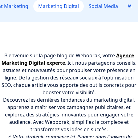
t Marketing
Marketing Digital
Social Media
Web 
Bienvenue sur la page blog de Weboorak, votre
Agence
Marketing Digital experte
. Ici, nous partageons conseils,
astuces et nouveautés pour propulser votre présence en
ligne. De la gestion des réseaux sociaux à l’optimisation
SEO, chaque article vous apporte des outils concrets pour
booster votre visibilité.
Découvrez les dernières tendances du marketing digital,
apprenez à maîtriser vos campagnes publicitaires, et
explorez des stratégies innovantes pour engager votre
audience. Avec Weboorak, simplifiez le complexe et
transformez vos idées en succès.
📌
Votre stratégie commence ici. Plongez dans l’univers du